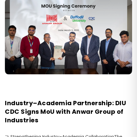
Industry–Academia Partnership: DIU
CDC Signs MoU with Anwar Group of
Industries
🤝 Strengthening Industry–Academia CollaborationThe