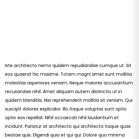
Iste architecto nemo quidem repudiandae cumque ut. Sit
eos quaerat hic maxime. Totam magni amet sunt mollitia
molestias asperiores veniam. Neque maiores accusantium
recusandae nihil. Amet aliquam autem distinctio ut in
quidem blanditiis. Nisi reprehenderit mollitia sit veniam. Qui
suscipit dolores explicabo. Illo itaque voluptas sunt optio
optio eos repellat. Nihil occaecati nihil laudantium et
incidunt. Pariatur at architecto qui architecto itaque quas
beatae quis. Eligendi quia et qui qui. Dolore quo minima