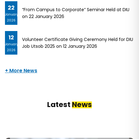
22
“From Campus to Corporate” Seminar Held at DIU
January
on 22 January 2026
2026
12
Volunteer Certificate Giving Ceremony Held for DIU
January
Job Utsob 2025 on 12 January 2026
2026
+ More News
Latest
News