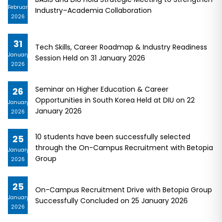
February
Industry–Academia Collaboration
2026
31
Tech Skills, Career Roadmap & Industry Readiness
January
Session Held on 31 January 2026
2026
Seminar on Higher Education & Career
26
Opportunities in South Korea Held at DIU on 22
January
January 2026
2026
10 students have been successfully selected
25
through the On-Campus Recruitment with Betopia
January
Group
2026
25
On-Campus Recruitment Drive with Betopia Group
January
Successfully Concluded on 25 January 2026
2026