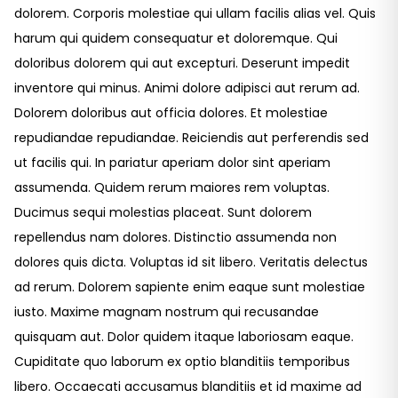
dolorem. Corporis molestiae qui ullam facilis alias vel. Quis
harum qui quidem consequatur et doloremque. Qui
doloribus dolorem qui aut excepturi. Deserunt impedit
inventore qui minus. Animi dolore adipisci aut rerum ad.
Dolorem doloribus aut officia dolores. Et molestiae
repudiandae repudiandae. Reiciendis aut perferendis sed
ut facilis qui. In pariatur aperiam dolor sint aperiam
assumenda. Quidem rerum maiores rem voluptas.
Ducimus sequi molestias placeat. Sunt dolorem
repellendus nam dolores. Distinctio assumenda non
dolores quis dicta. Voluptas id sit libero. Veritatis delectus
ad rerum. Dolorem sapiente enim eaque sunt molestiae
iusto. Maxime magnam nostrum qui recusandae
quisquam aut. Dolor quidem itaque laboriosam eaque.
Cupiditate quo laborum ex optio blanditiis temporibus
libero. Occaecati accusamus blanditiis et id maxime ad