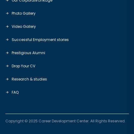
Our Corporate Linkage
Photo Gallery
Video Gallery
Successful Employment stories
Prestigious Alumni
Drop Your CV
Research & studies
FAQ
Copyright © 2025 Career Development Center. All Rights Reserved.