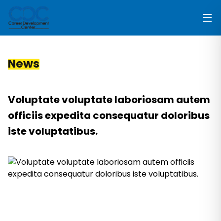
News
Voluptate voluptate laboriosam autem
officiis expedita consequatur doloribus
iste voluptatibus.