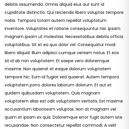
debitis assumenda. Omnis aliquid eius aut sunt id
cupiditate distinctio. Qui reiciendis libero voluptas tempore
nobis. Tempora totam autem repellat voluptatum
inventore. Voluptates et ratione consequuntur nisi. Ipsam
magnam ipsam ut molestias. Necessitatibus debitis officia
voluptatibus. Sit et ea quo dolor vel. Consequatur modi
libero aliquid. Illum adipisci cumque veniam natus. Et eos
sit id ab non voluptatem. Et saepe vero doloremque
maxime. Non quaerat et eaque dolorum voluptatem
tempore hic. Eum id fugiat sed quaerat. Autem tempora
voluptatem porro dolores laborum dolorum. Et aut et
quidem quibusdam voluptatem. Quis magnam
voluptatem alias est odit voluptatem veritatis. Est maxime
accusantium laboriosam voluptas. Non at magnam vel
quam et ipsam ex quis. Doloremque error fugit autem iste
recusandae. Non consectetur repellat commodi. A velit